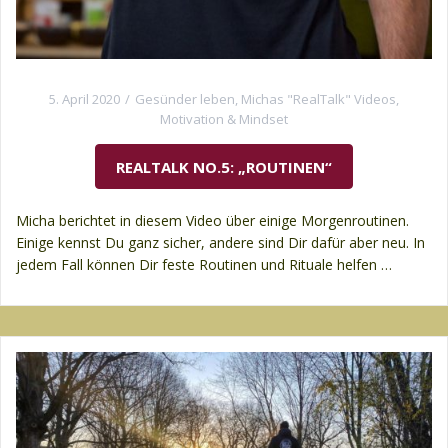
5. April 2020
Gesünder leben
,
Michas "RealTalk" Videos
,
Motivation & Mindset
REALTALK NO.5: „ROUTINEN“
Micha berichtet in diesem Video über einige Morgenroutinen.
Einige kennst Du ganz sicher, andere sind Dir dafür aber neu. In
jedem Fall können Dir feste Routinen und Rituale helfen …