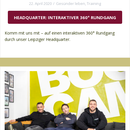
22. April 2020
Gesünder leben
,
Training
HEADQUARTER: INTERAKTIVER 360° RUNDGANG
Komm mit uns mit – auf einen interaktiven 360° Rundgang
durch unser Leipziger Headquarter.