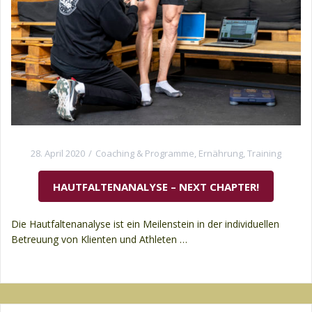
28. April 2020
Coaching & Programme
,
Ernährung
,
Training
HAUTFALTENANALYSE – NEXT CHAPTER!
Die Hautfaltenanalyse ist ein Meilenstein in der individuellen
Betreuung von Klienten und Athleten …