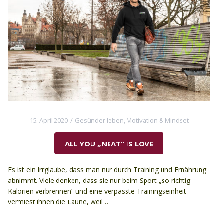
15. April 2020
Gesünder leben
,
Motivation & Mindset
ALL YOU „NEAT“ IS LOVE
Es ist ein Irrglaube, dass man nur durch Training und Ernährung
abnimmt. Viele denken, dass sie nur beim Sport „so richtig
Kalorien verbrennen“ und eine verpasste Trainingseinheit
vermiest ihnen die Laune, weil …