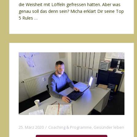
die Weisheit mit Löffeln gefressen hätten. Aber was
genau soll das denn sein? Micha erklärt Dir seine Top
5 Rules …
25. März 2020
Coaching & Programme
,
Gesünder leben