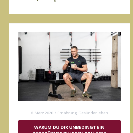
6. März 2020
Ernährung
,
Gesünder leben
WARUM DU DIR UNBEDINGT EIN