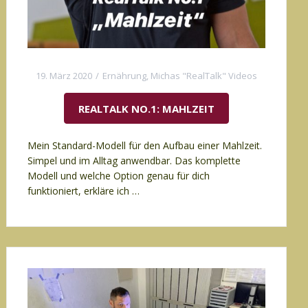
19. März 2020
Ernährung
,
Michas "RealTalk" Videos
REALTALK NO.1: MAHLZEIT
Mein Standard-Modell für den Aufbau einer Mahlzeit.
Simpel und im Alltag anwendbar. Das komplette
Modell und welche Option genau für dich
funktioniert, erkläre ich …