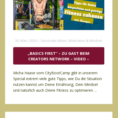
30. März 2020
Gesünder leben
,
Motivation & Mindset
„BASICS FIRST“ – ZU GAST BEIM
CREATORS NETWORK – VIDEO –
Micha Haase vom CityBootCamp gibt in unserem
Special extrem viele gute Tipps, wie Du die Situation
nutzen kannst um Deine Ernährung, Dein Mindset
und natürlich auch Deine Fitness zu optimieren …