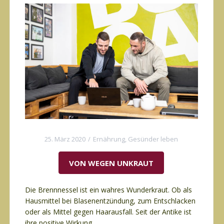
25. März 2020
Ernährung
,
Gesünder leben
VON WEGEN UNKRAUT
Die Brennnessel ist ein wahres Wunderkraut. Ob als
Hausmittel bei Blasenentzündung, zum Entschlacken
oder als Mittel gegen Haarausfall. Seit der Antike ist
ihre positive Wirkung …