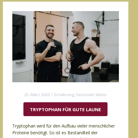
25. März 2020
Ernährung
,
Gesünder leben
TRYPTOPHAN FÜR GUTE LAUNE
Tryptophan wird für den Aufbau vieler menschlicher
Proteine benötigt. So ist es Bestandteil der