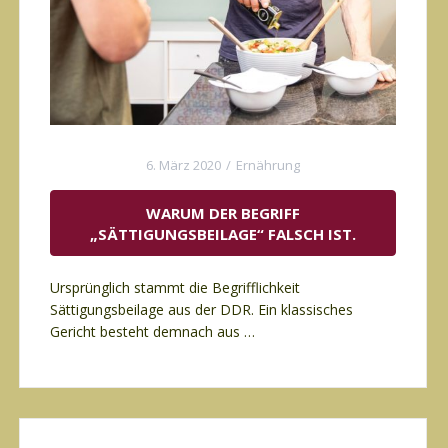
6. März 2020
Ernährung
WARUM DER BEGRIFF
„SÄTTIGUNGSBEILAGE“ FALSCH IST.
Ursprünglich stammt die Begrifflichkeit
Sättigungsbeilage aus der DDR. Ein klassisches
Gericht besteht demnach aus …