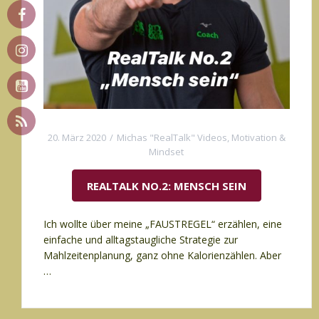
20. März 2020
Michas "RealTalk" Videos
,
Motivation &
Mindset
REALTALK NO.2: MENSCH SEIN
Ich wollte über meine „FAUSTREGEL“ erzählen, eine
einfache und alltagstaugliche Strategie zur
Mahlzeitenplanung, ganz ohne Kalorienzählen. Aber
…