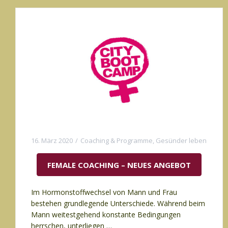
16. März 2020
Coaching & Programme
,
Gesünder leben
FEMALE COACHING – NEUES ANGEBOT
Im Hormonstoffwechsel von Mann und Frau
bestehen grundlegende Unterschiede. Während beim
Mann weitestgehend konstante Bedingungen
herrschen, unterliegen …