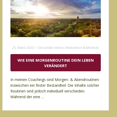
25. März 2020
Gesünder leben
,
Motivation & Mindset
WIE EINE MORGENROUTINE DEIN LEBEN
VERÄNDERT
In meinen Coachings sind Morgen- & Abendroutinen
inzwischen ein fester Bestandteil. Die Inhalte solcher
Routinen sind jedoch individuell verschieden.
Während der eine …