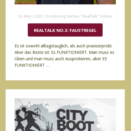
24. März 2020
Ernährung
,
Michas "RealTalk" Videos
REALTALK NO.3: FAUSTREGEL
Es ist sowohl alltagstauglich, als auch praxiserprobt.
Aber das Beste ist: Es FUNKTIONIERT. Man muss es
Üben und man muss auch Ausprobieren, aber ES
FUNKTIONIERT …