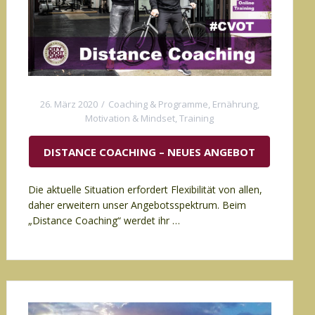
26. März 2020
Coaching & Programme
,
Ernährung
,
Motivation & Mindset
,
Training
DISTANCE COACHING – NEUES ANGEBOT
Die aktuelle Situation erfordert Flexibilität von allen,
daher erweitern unser Angebotsspektrum. Beim
„Distance Coaching“ werdet ihr …